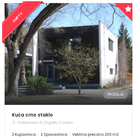
EMPTY
PRODAJA
Kuća crno staklo
Vatikanska 11, Zagreb, Croatia
2 Kupaonica
2 Spavaonica
Veličina precizno 200 m2