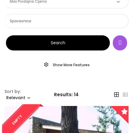
Max Prodajna Cijena
Search
Show More Features
Sort by:
Results:
14
Relevant
EMPTY