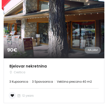
90€
NAJAM
Bjelovar nekretnina
Cestica
3 Kupaonica
3 Spavaonica
Veličina precizno 40 m2
12 years