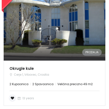
PRODAJA
Okrugle kule
Cerje 1, Vrbovec, Croatia
2 Kupaonica
2 Spavaonica
Veličina precizno 49 m2
13 years