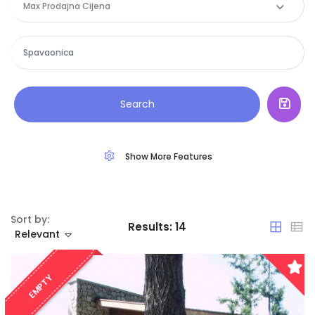
Max Prodajna Cijena
Search
Show More Features
Sort by:
Results:
14
Relevant
EMPTY