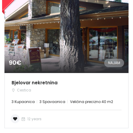
90€
NAJAM
Bjelovar nekretnina
Cestica
3 Kupaonica
3 Spavaonica
Veličina precizno 40 m2
12 years