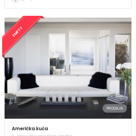
EMPTY
PRODAJA
Američka kuća