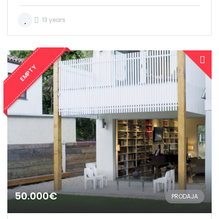
13 years
EMPTY
50.000€
PRODAJA