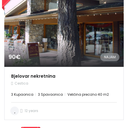
90€
NAJAM
Bjelovar nekretnina
Cestica
3 Kupaonica
3 Spavaonica
Veličina precizno 40 m2
12 years