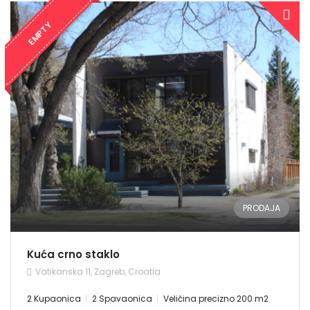
EMPTY
PRODAJA
Kuća crno staklo
Vatikanska 11, Zagreb, Croatia
2 Kupaonica
2 Spavaonica
Veličina precizno 200 m2