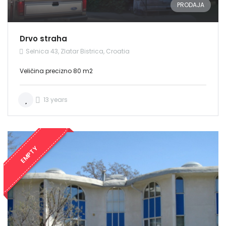
PRODAJA
Drvo straha
Selnica 43, Zlatar Bistrica, Croatia
Veličina precizno 80 m2
13 years
EMPTY