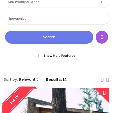
Max Prodajna Cijena
Search
Show More Features
Sort by:
Relevant
Results:
14
EMPTY