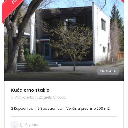
PRODAJA
Kuća crno staklo
Vatikanska 11, Zagreb, Croatia
2 Kupaonica
2 Spavaonica
Veličina precizno 200 m2
13 years