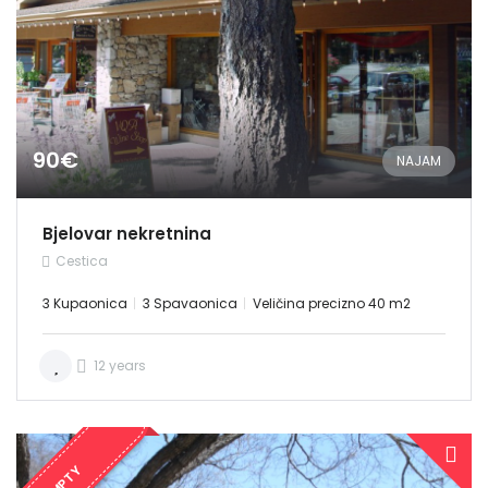
90€
NAJAM
Bjelovar nekretnina
Cestica
3 Kupaonica
3 Spavaonica
Veličina precizno 40 m2
12 years
EMPTY