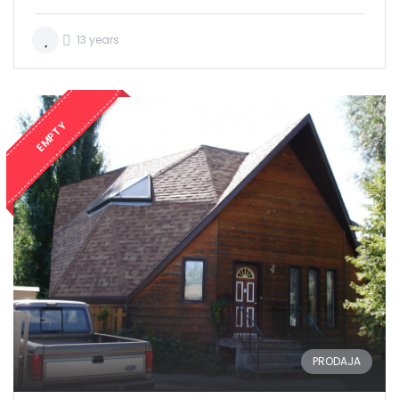
13 years
EMPTY
PRODAJA