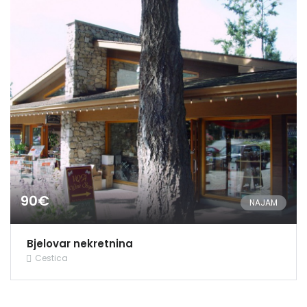
90€
NAJAM
Bjelovar nekretnina
Cestica