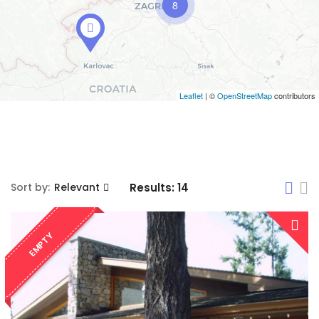
8
Leaflet
| ©
OpenStreetMap
contributors
Sort by:
Relevant
Results:
14
EMPTY