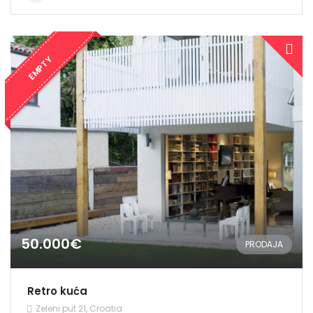
EMPTY
50.000€
PRODAJA
Retro kuća
Zeleni put 21, Croatia