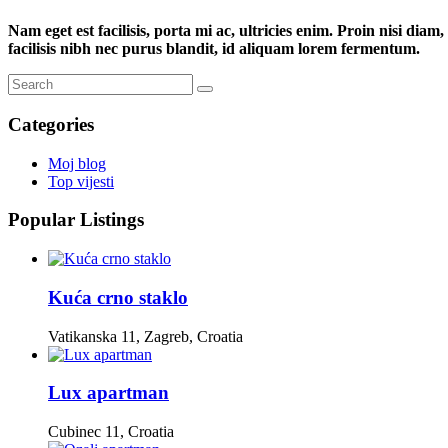
Nam eget est facilisis, porta mi ac, ultricies enim. Proin nisi dia
facilisis nibh nec purus blandit, id aliquam lorem fermentum.
Categories
Moj blog
Top vijesti
Popular Listings
Kuća crno staklo
Vatikanska 11, Zagreb, Croatia
Lux apartman
Cubinec 11, Croatia